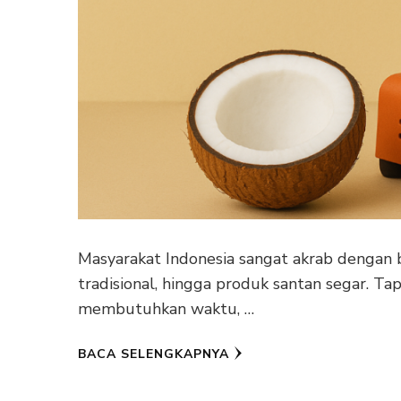
Masyarakat Indonesia sangat akrab dengan b
tradisional, hingga produk santan segar. T
membutuhkan waktu, …
BACA SELENGKAPNYA