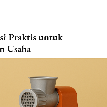
usi Praktis untuk
n Usaha