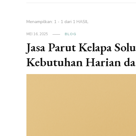
Menampilkan: 1 - 1 dari 1 HASIL
MEI 16, 2025
BLOG
Jasa Parut Kelapa Sol
Kebutuhan Harian da