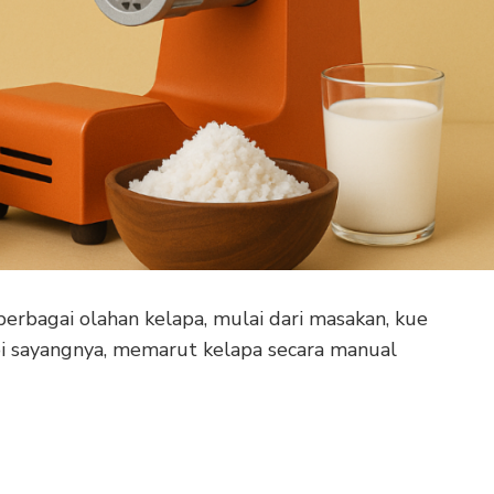
erbagai olahan kelapa, mulai dari masakan, kue
api sayangnya, memarut kelapa secara manual