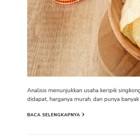
Analisis menunjukkan usaha keripik singkong
didapat, harganya murah, dan punya banyak va
BACA SELENGKAPNYA