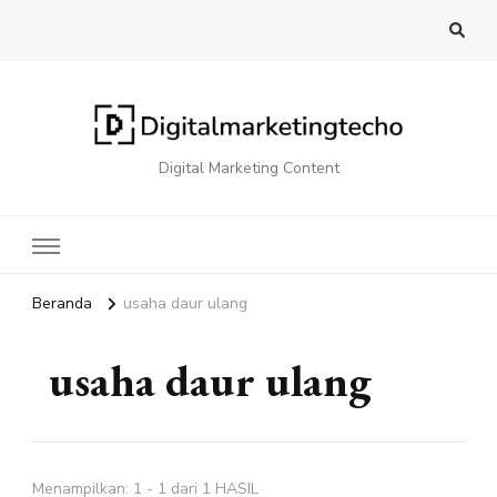
Digital Marketing Content
Beranda
usaha daur ulang
usaha daur ulang
Menampilkan: 1 - 1 dari 1 HASIL