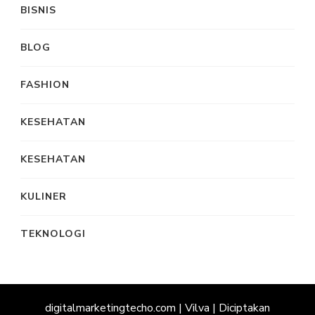
BISNIS
BLOG
FASHION
KESEHATAN
KESEHATAN
KULINER
TEKNOLOGI
digitalmarketingtecho.com |
Vilva | Diciptakan