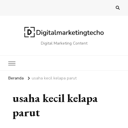
Digital Marketing Content
Beranda
usaha kecil kelapa parut
usaha kecil kelapa
parut