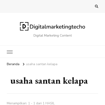
Digital Marketing Content
Beranda
usaha santan kelapa
usaha santan kelapa
Menampilkan: 1 - 1 dari 1 HASIL