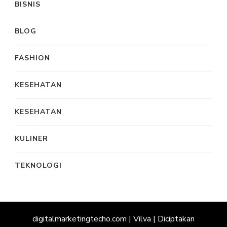
BISNIS
BLOG
FASHION
KESEHATAN
KESEHATAN
KULINER
TEKNOLOGI
digitalmarketingtecho.com |
Vilva | Diciptakan