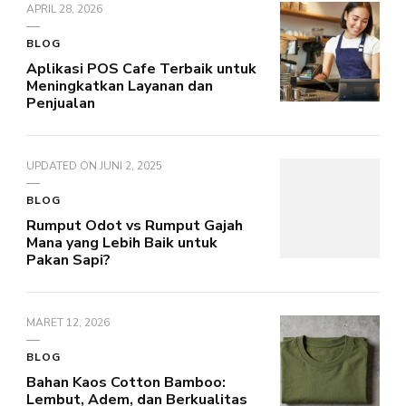
APRIL 28, 2026
BLOG
Aplikasi POS Cafe Terbaik untuk
Meningkatkan Layanan dan
Penjualan
UPDATED ON
JUNI 2, 2025
BLOG
Rumput Odot vs Rumput Gajah
Mana yang Lebih Baik untuk
Pakan Sapi?
MARET 12, 2026
BLOG
Bahan Kaos Cotton Bamboo:
Lembut, Adem, dan Berkualitas