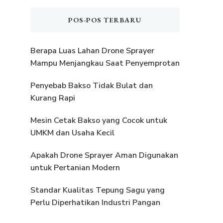
POS-POS TERBARU
Berapa Luas Lahan Drone Sprayer
Mampu Menjangkau Saat Penyemprotan
Penyebab Bakso Tidak Bulat dan
Kurang Rapi
Mesin Cetak Bakso yang Cocok untuk
UMKM dan Usaha Kecil
Apakah Drone Sprayer Aman Digunakan
untuk Pertanian Modern
Standar Kualitas Tepung Sagu yang
Perlu Diperhatikan Industri Pangan