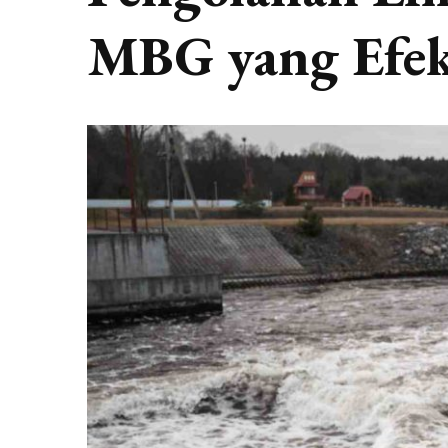
MBG yang Efekt