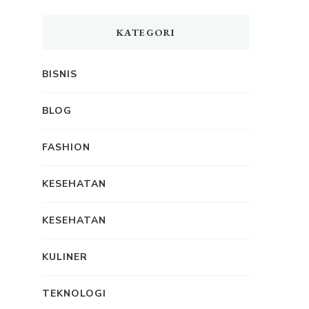
KATEGORI
BISNIS
BLOG
FASHION
KESEHATAN
KESEHATAN
KULINER
TEKNOLOGI