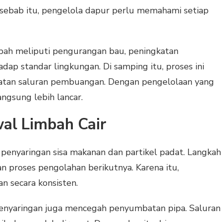
ebab itu, pengelola dapur perlu memahami setiap
ah meliputi pengurangan bau, peningkatan
dap standar lingkungan. Di samping itu, proses ini
atan saluran pembuangan. Dengan pengelolaan yang
angsung lebih lancar.
al Limbah Cair
penyaringan sisa makanan dan partikel padat. Langkah
 proses pengolahan berikutnya. Karena itu,
n secara konsisten.
 penyaringan juga mencegah penyumbatan pipa. Saluran