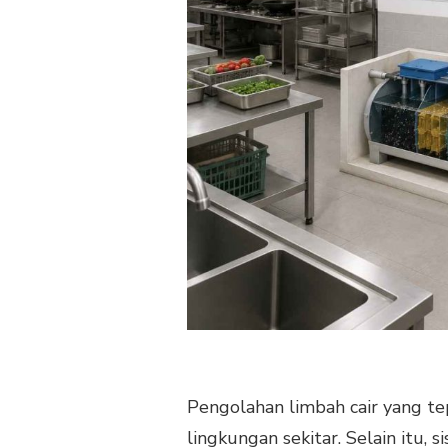
Pengolahan limbah cair yang 
lingkungan sekitar. Selain itu, 