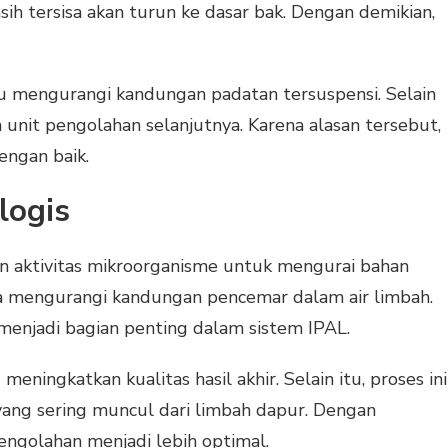
asih tersisa akan turun ke dasar bak. Dengan demikian,
mengurangi kandungan padatan tersuspensi. Selain
a unit pengolahan selanjutnya. Karena alasan tersebut,
engan baik.
logis
 aktivitas mikroorganisme untuk mengurai bahan
ja mengurangi kandungan pencemar dalam air limbah.
 menjadi bagian penting dalam sistem IPAL.
ningkatkan kualitas hasil akhir. Selain itu, proses ini
ng sering muncul dari limbah dapur. Dengan
engolahan menjadi lebih optimal.