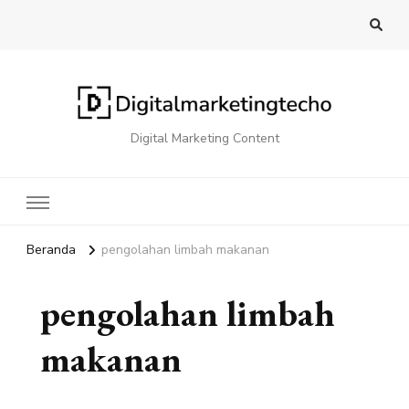
Digital Marketing Content
Beranda
pengolahan limbah makanan
pengolahan limbah
makanan