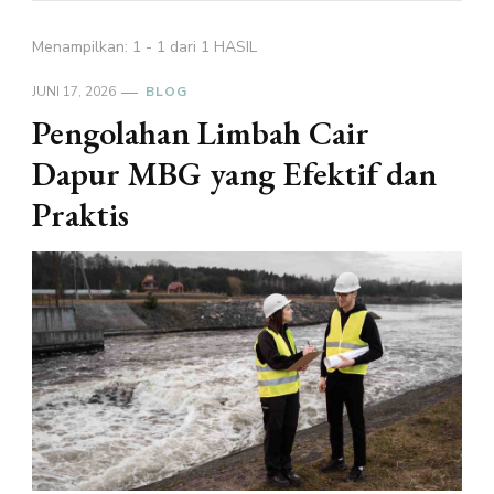
Menampilkan: 1 - 1 dari 1 HASIL
JUNI 17, 2026
BLOG
Pengolahan Limbah Cair
Dapur MBG yang Efektif dan
Praktis