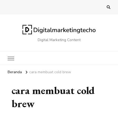
Digital Marketing Content
Beranda
cara membuat cold brew
cara membuat cold
brew