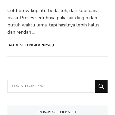
Cold brew kopi itu beda, loh, dari kopi panas
biasa. Proses seduhnya pakai air dingin dan
butuh waktu lama, tapi hasilnya lebih halus
dan rendah …
BACA SELENGKAPNYA
Mencari
Sesuatu?
POS-POS TERBARU