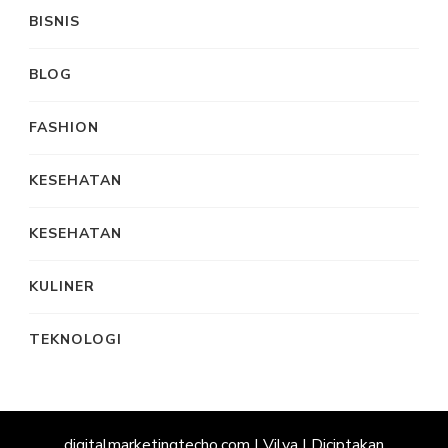
BISNIS
BLOG
FASHION
KESEHATAN
KESEHATAN
KULINER
TEKNOLOGI
digitalmarketingtecho.com |
Vilva | Diciptakan