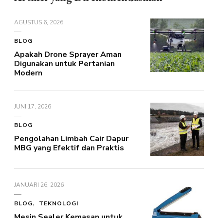
AGUSTUS 6, 2026
BLOG
Apakah Drone Sprayer Aman
Digunakan untuk Pertanian
Modern
JUNI 17, 2026
BLOG
Pengolahan Limbah Cair Dapur
MBG yang Efektif dan Praktis
JANUARI 26, 2026
BLOG
TEKNOLOGI
Mesin Sealer Kemasan untuk