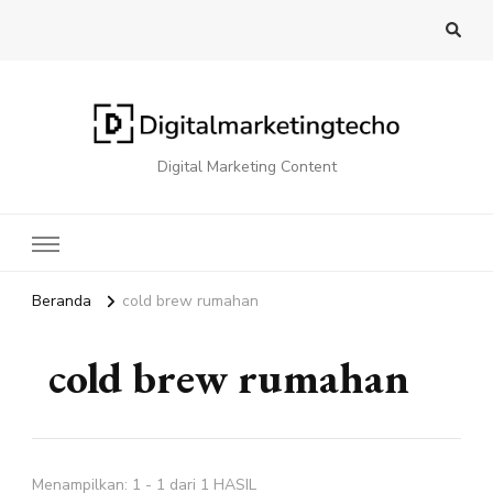
Digital Marketing Content
Beranda
cold brew rumahan
cold brew rumahan
Menampilkan: 1 - 1 dari 1 HASIL