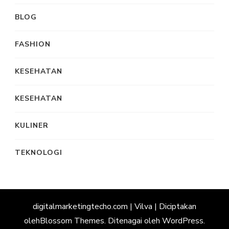
BLOG
FASHION
KESEHATAN
KESEHATAN
KULINER
TEKNOLOGI
digitalmarketingtecho.com |
Vilva | Diciptakan
oleh
Blossom Themes
. Ditenagai oleh
WordPress
.