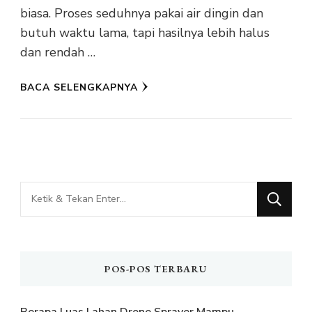
biasa. Proses seduhnya pakai air dingin dan
butuh waktu lama, tapi hasilnya lebih halus
dan rendah …
BACA SELENGKAPNYA
Mencari
Sesuatu?
POS-POS TERBARU
Berapa Luas Lahan Drone Sprayer Mampu