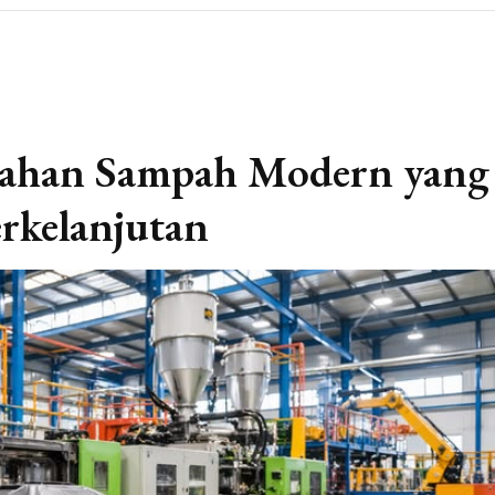
lahan Sampah Modern yang
erkelanjutan