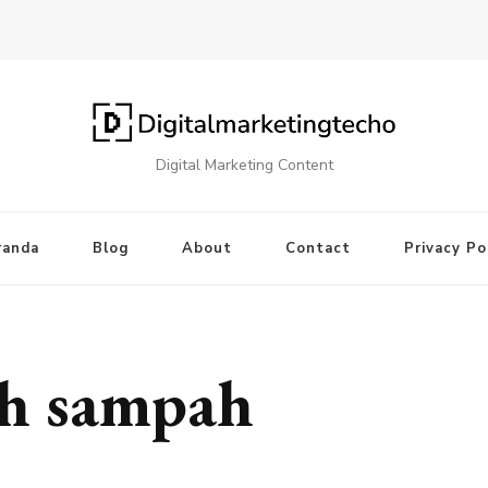
Digital Marketing Content
randa
Blog
About
Contact
Privacy Po
ah sampah