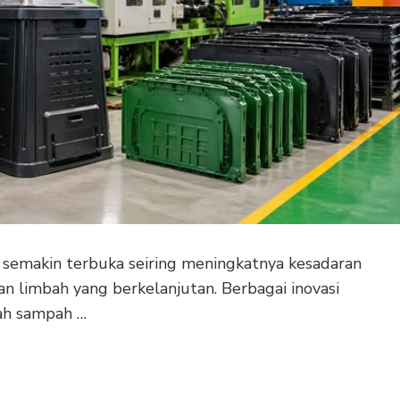
emakin terbuka seiring meningkatnya kesadaran
n limbah yang berkelanjutan. Berbagai inovasi
ah sampah …