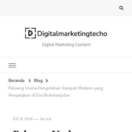
Digital Marketing Content
Beranda
Blog
Peluang Usaha Pengolahan Sampah Modern yang
Menjanjikan di Era Berkelanjutan
JULI 8, 2026
BLOG