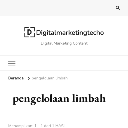
Digital Marketing Content
Beranda
pengelolaan limbah
pengelolaan limbah
Menampilkan: 1 - 1 dari 1 HASIL