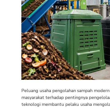
Peluang usaha pengolahan sampah modern s
masyarakat terhadap pentingnya pengelolaa
teknologi membantu pelaku usaha mengol