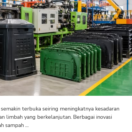
emakin terbuka seiring meningkatnya kesadaran
n limbah yang berkelanjutan. Berbagai inovasi
ah sampah …