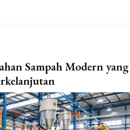
lahan Sampah Modern yang
erkelanjutan