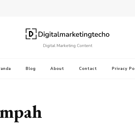
Digital Marketing Content
randa
Blog
About
Contact
Privacy Po
sampah