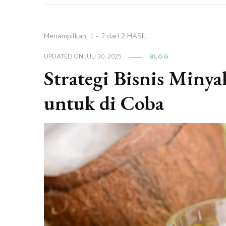
Menampilkan: 1 - 2 dari 2 HASIL
UPDATED ON
JULI 30, 2025
BLOG
Strategi Bisnis Minya
untuk di Coba