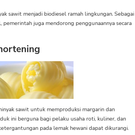
ak sawit menjadi biodiesel ramah lingkungan. Sebagai
l, pemerintah juga mendorong penggunaannya secara
hortening
inyak sawit untuk memproduksi margarin dan
duk ini berguna bagi pelaku usaha roti, kuliner, dan
ketergantungan pada lemak hewani dapat dikurangi.