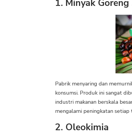
1. Minyak Goreng
Pabrik menyaring dan memurnik
konsumsi. Produk ini sangat d
industri makanan berskala besar
mengalami peningkatan setiap 
2. Oleokimia