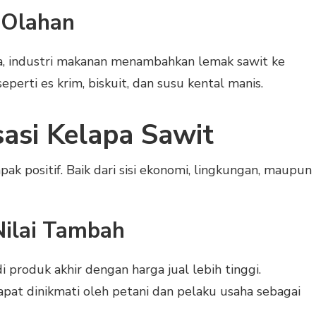
 Olahan
a, industri makanan menambahkan lemak sawit ke
perti es krim, biskuit, dan susu kental manis.
sasi Kelapa Sawit
k positif. Baik dari sisi ekonomi, lingkungan, maupun
Nilai Tambah
 produk akhir dengan harga jual lebih tinggi.
pat dinikmati oleh petani dan pelaku usaha sebagai