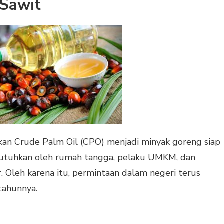
 Sawit
an Crude Palm Oil (CPO) menjadi minyak goreng siap
ibutuhkan oleh rumah tangga, pelaku UMKM, dan
. Oleh karena itu, permintaan dalam negeri terus
tahunnya.