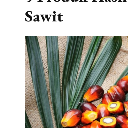
Sawit