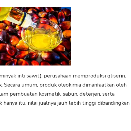
inyak inti sawit), perusahaan memproduksi gliserin,
k. Secara umum, produk oleokimia dimanfaatkan oleh
alam pembuatan kosmetik, sabun, deterjen, serta
hanya itu, nilai jualnya jauh lebih tinggi dibandingkan