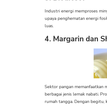
Industri energi memproses miny
upaya penghematan energi fosi
luas.
4. Margarin dan S
Sektor pangan memanfaatkan m
berbagai jenis lemak nabati. Pro
rumah tangga. Dengan begitu, 