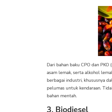
Dari bahan baku CPO dan PKO (m
asam lemak, serta alkohol lema
berbagai industri, khususnya d
pelumas untuk kendaraan. Tidak 
bahan mentah.
3. Biodiesel