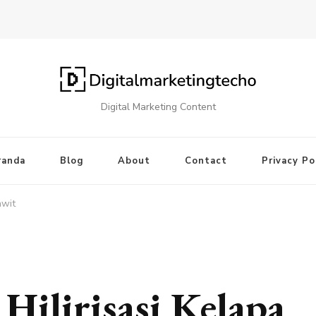
Digital Marketing Content
randa
Blog
About
Contact
Privacy Po
awit
Hilirisasi Kelapa