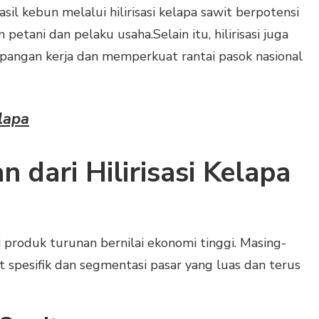
il kebun melalui hilirisasi kelapa sawit berpotensi
etani dan pelaku usaha.Selain itu, hilirisasi juga
pangan kerja dan memperkuat rantai pasok nasional
elapa
 dari Hilirisasi Kelapa
i produk turunan bernilai ekonomi tinggi. Masing-
 spesifik dan segmentasi pasar yang luas dan terus