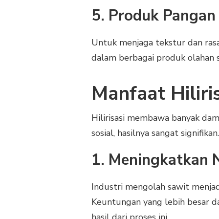
5. Produk Pangan
Untuk menjaga tekstur dan ras
dalam berbagai produk olahan se
Manfaat Hiliri
Hilirisasi membawa banyak dampa
sosial, hasilnya sangat signifikan.
1. Meningkatkan 
Industri mengolah sawit menjadi
Keuntungan yang lebih besar da
hasil dari proses ini.