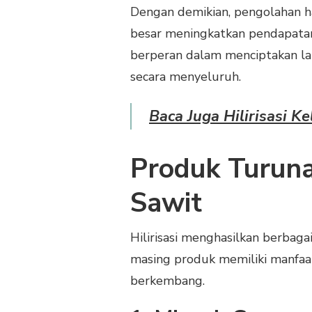
KELAPA
Dengan demikian, pengolahan has
SAWIT
besar meningkatkan pendapatan p
berperan dalam menciptakan la
secara menyeluruh.
Baca Juga Hilirisasi K
Produk Turunan
Sawit
Hilirisasi menghasilkan berbaga
masing produk memiliki manfaat
berkembang.