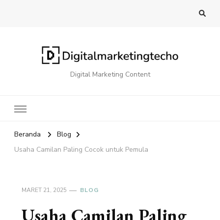
Digital Marketing Content
Beranda
Blog
Usaha Camilan Paling Cocok untuk Pemula
MARET 21, 2025
BLOG
Usaha Camilan Paling