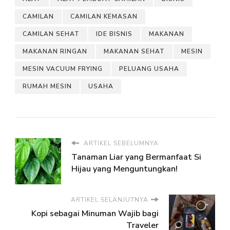
CAMILAN
CAMILAN KEMASAN
CAMILAN SEHAT
IDE BISNIS
MAKANAN
MAKANAN RINGAN
MAKANAN SEHAT
MESIN
MESIN VACUUM FRYING
PELUANG USAHA
RUMAH MESIN
USAHA
ARTIKEL SEBELUMNYA
Tanaman Liar yang Bermanfaat Si
Hijau yang Menguntungkan!
ARTIKEL SELANJUTNYA
Kopi sebagai Minuman Wajib bagi
Traveler