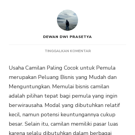
DEWAN DWI PRASETYA
PADA
TINGGALKAN KOMENTAR
USAHA
CAMILAN
Usaha Camilan Paling Cocok untuk Pemula
PALING
merupakan Peluang Bisnis yang Mudah dan
COCOK
UNTUK
Menguntungkan. Memulai bisnis camilan
PEMULA
adalah pilihan tepat bagi pemula yang ingin
berwirausaha. Modal yang dibutuhkan relatif
kecil, namun potensi keuntungannya cukup
besar. Selain itu, camilan memiliki pasar luas
karena selalu dibutuhkan dalam berbagai